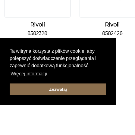
Rivoli
Rivoli
8582328
8582428
Ta witryna korzysta z plików cookie, aby
polepszyć doświadczenie przeglądania i
zapewnić dodatkową funkcjonalność.
Więcej informacji
Zezwalaj
©2026 SPOT Light