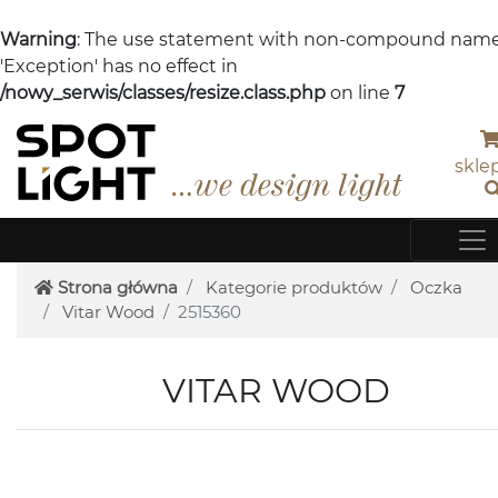
Warning
: The use statement with non-compound nam
'Exception' has no effect in
/nowy_serwis/classes/resize.class.php
on line
7
skle
Strona główna
Kategorie produktów
Oczka
Vitar Wood
2515360
VITAR WOOD